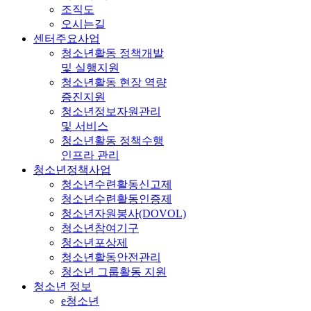
조직도
오시는길
센터주요사업
청소년활동 정책개발
및 실행지원
청소년활동 현장 역량
증진지원
청소년정보자원관리
및 서비스
청소년활동 정책수행
인프라 관리
청소년정책사업
청소년수련활동신고제
청소년수련활동인증제
청소년자원봉사(DOVOL)
청소년참여기구
청소년포상제
청소년활동안전관리
청소년 그룹활동 지원
청소년 정보
e청소년