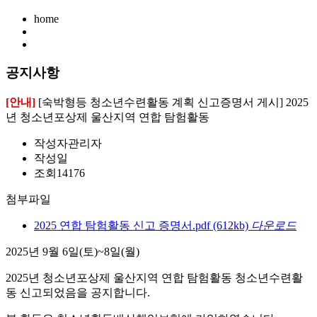
home
공지사항
[안내]
[숙박형등 청소년수련활동 계획 신고증명서 게시] 2025
년 청소년포상제 울산지역 연합 탐험활동
작성자
관리자
작성일
조회
14176
첨부파일
2025 연합 탐험활동 신고 증명서.pdf
(612kb)
다운로드
2025년 9월 6일(토)~8일(월)
2025년 청소년포상제 울산지역 연합 탐험활동 청소년수련활
동 신고되었음을 공지합니다.