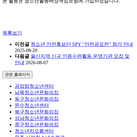
본 활동은 청소년활동배상책임보험에 가입하였습니다.
목록보기
이전글
청소년 안전홍보단 SPY "안전공모전" 참가 안내
2025-08-20
다음글
울산지역 신규 인증수련활동 운영기관 모집 및
안내
2026-08-07
관련 홈페이지
공업탑청소년센터
남목청소년문화의집
동구청소년문화의집
문수청소년센터
북구청소년문화의집
성남청소년문화의집
중구청소년문화의집
청소년차오름센터