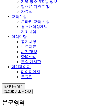
지역 청소년활동 정보
청소년 기관 현황
자료실
교육신청
온라인 교육 신청
청소년역량개발
지원사업
알림마당
공지사항
보도자료
사진/영상
SNS소식
문의 게시판
마이페이지
마이페이지
로그인
전체메뉴 열기
CLOSE ALL MENU
본문영역