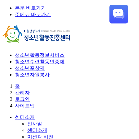
본문 바로가기
주메뉴 바로가기
청소년활동정보서비스
청소년수련활동인증제
청소년포상제
청소년자원봉사
홈
관리자
로그인
사이트맵
센터소개
인사말
센터소개
미션과 비전