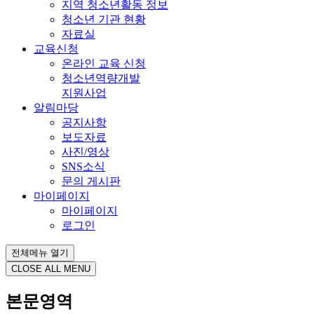
지역 청소년활동 정보
청소년 기관 현황
자료실
교육신청
온라인 교육 신청
청소년역량개발
지원사업
알림마당
공지사항
보도자료
사진/영상
SNS소식
문의 게시판
마이페이지
마이페이지
로그인
전체메뉴 열기
CLOSE ALL MENU
본문영역