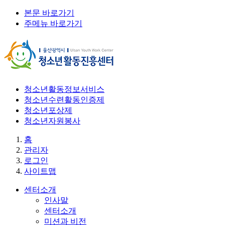
본문 바로가기
주메뉴 바로가기
청소년활동정보서비스
청소년수련활동인증제
청소년포상제
청소년자원봉사
홈
관리자
로그인
사이트맵
센터소개
인사말
센터소개
미션과 비전