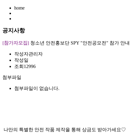
home
공지사항
[참가자모집]
청소년 안전홍보단 SPY "안전공모전" 참가 안내
작성자
관리자
작성일
조회
12996
첨부파일
첨부파일이 없습니다.
나만의 특별한 안전 작품 제작을 통해 상금도 받아가세요♡