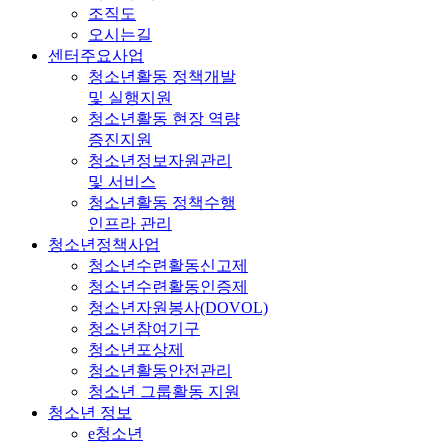
조직도
오시는길
센터주요사업
청소년활동 정책개발
및 실행지원
청소년활동 현장 역량
증진지원
청소년정보자원관리
및 서비스
청소년활동 정책수행
인프라 관리
청소년정책사업
청소년수련활동신고제
청소년수련활동인증제
청소년자원봉사(DOVOL)
청소년참여기구
청소년포상제
청소년활동안전관리
청소년 그룹활동 지원
청소년 정보
e청소년