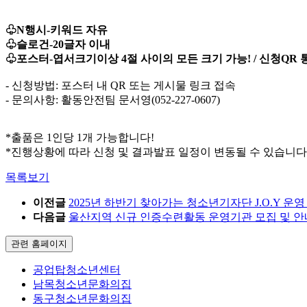
♧N행시-키워드 자유
♧슬로건-20글자 이내
♧포스터-엽서크기이상 4절 사이의 모든 크기 가능! / 신청QR 
- 신청방법: 포스터 내 QR 또는 게시물 링크 접속
- 문의사항: 활동안전팀 문서영(052-227-0607)
*출품은 1인당 1개 가능합니다!
*진행상황에 따라 신청 및 결과발표 일정이 변동될 수 있습니다
목록보기
이전글
2025년 하반기 찾아가는 청소년기자단 J.O.Y 운영
다음글
울산지역 신규 인증수련활동 운영기관 모집 및 안
관련 홈페이지
공업탑청소년센터
남목청소년문화의집
동구청소년문화의집