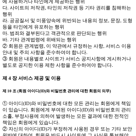
에 사용하거나 타인에게 제공하는 행위
다. 사이트의 저작권, 타인의 저작권 등 기타 권리를 침해하는
행위
라. 공공질서 및 미풍양속에 위반되는 내용의 정보, 문장, 도형
등을 타인에게 유포하는 행위
마. 범죄와 결부된다고 객관적으로 판단되는 행위
바. 기타 관계법령에 위배되는 행위
② 회원은 관계법령, 이 약관에서 규정하는 사항, 서비스 이용
안내 및 주의 사항을 준수하여야 합니다.
③ 회원은 내용별로 사이트가 서비스 공지사항에 게시하거나
별도로 공지한 이용 제한 사항을 준수하여야 합니다.
제 4 장 서비스 제공 및 이용
제 10 조 (회원 아이디(ID)와 비밀번호 관리에 대한 회원의 의무)
① 아이디(ID)와 비밀번호에 대한 모든 관리는 회원에게 책임
이 있습니다. 회원에게 부여된 아이디(ID)와 비밀번호의 관리
소홀, 부정사용에 의하여 발생하는 모든 결과에 대한 전적인
책임은 회원에게 있습니다.
② 자신의 아이디(ID)가 부정하게 사용된 경우 또는 기타 보안
위반에 대하여, 회원은 반드시 사이트에 그 사실을 통보해야