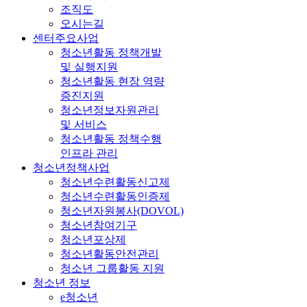
조직도
오시는길
센터주요사업
청소년활동 정책개발
및 실행지원
청소년활동 현장 역량
증진지원
청소년정보자원관리
및 서비스
청소년활동 정책수행
인프라 관리
청소년정책사업
청소년수련활동신고제
청소년수련활동인증제
청소년자원봉사(DOVOL)
청소년참여기구
청소년포상제
청소년활동안전관리
청소년 그룹활동 지원
청소년 정보
e청소년