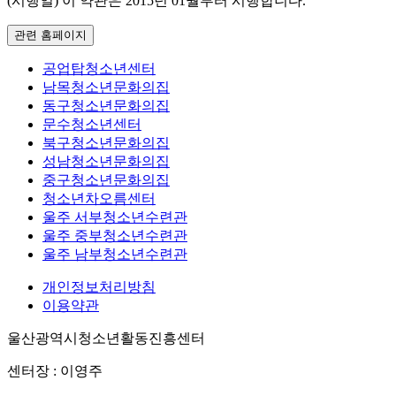
(시행일) 이 약관은 2015년 01월부터 시행합니다.
관련 홈페이지
공업탑청소년센터
남목청소년문화의집
동구청소년문화의집
문수청소년센터
북구청소년문화의집
성남청소년문화의집
중구청소년문화의집
청소년차오름센터
울주 서부청소년수련관
울주 중부청소년수련관
울주 남부청소년수련관
개인정보처리방침
이용약관
울산광역시청소년활동진흥센터
센터장 : 이영주