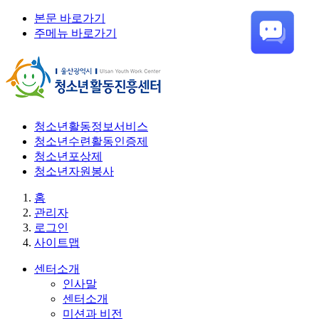
본문 바로가기
주메뉴 바로가기
청소년활동정보서비스
청소년수련활동인증제
청소년포상제
청소년자원봉사
홈
관리자
로그인
사이트맵
센터소개
인사말
센터소개
미션과 비전