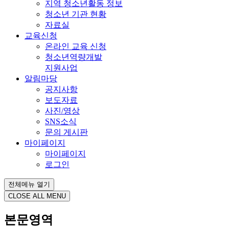
지역 청소년활동 정보
청소년 기관 현황
자료실
교육신청
온라인 교육 신청
청소년역량개발
지원사업
알림마당
공지사항
보도자료
사진/영상
SNS소식
문의 게시판
마이페이지
마이페이지
로그인
전체메뉴 열기
CLOSE ALL MENU
본문영역