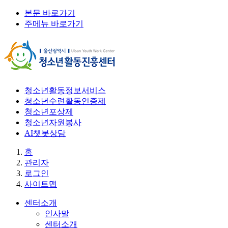
본문 바로가기
주메뉴 바로가기
청소년활동정보서비스
청소년수련활동인증제
청소년포상제
청소년자원봉사
AI챗봇상담
홈
관리자
로그인
사이트맵
센터소개
인사말
센터소개