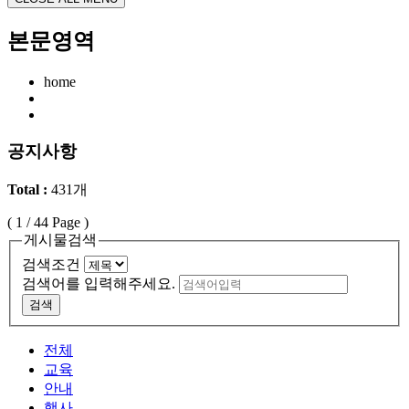
본문영역
home
공지사항
Total :
431개
(
1
/ 44 Page )
게시물검색
검색조건
검색어를 입력해주세요.
검색
전체
교육
안내
행사