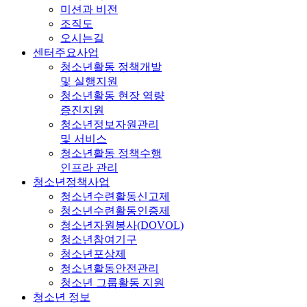
미션과 비전
조직도
오시는길
센터주요사업
청소년활동 정책개발
및 실행지원
청소년활동 현장 역량
증진지원
청소년정보자원관리
및 서비스
청소년활동 정책수행
인프라 관리
청소년정책사업
청소년수련활동신고제
청소년수련활동인증제
청소년자원봉사(DOVOL)
청소년참여기구
청소년포상제
청소년활동안전관리
청소년 그룹활동 지원
청소년 정보