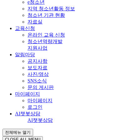
e청소년
지역 청소년활동 정보
청소년 기관 현황
자료실
교육신청
온라인 교육 신청
청소년역량개발
지원사업
알림마당
공지사항
보도자료
사진/영상
SNS소식
문의 게시판
마이페이지
마이페이지
로그인
AI챗봇상담
AI챗봇상담
전체메뉴 열기
CLOSE ALL MENU