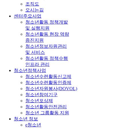
조직도
오시는길
센터주요사업
청소년활동 정책개발
및 실행지원
청소년활동 현장 역량
증진지원
청소년정보자원관리
및 서비스
청소년활동 정책수행
인프라 관리
청소년정책사업
청소년수련활동신고제
청소년수련활동인증제
청소년자원봉사(DOVOL)
청소년참여기구
청소년포상제
청소년활동안전관리
청소년 그룹활동 지원
청소년 정보
e청소년