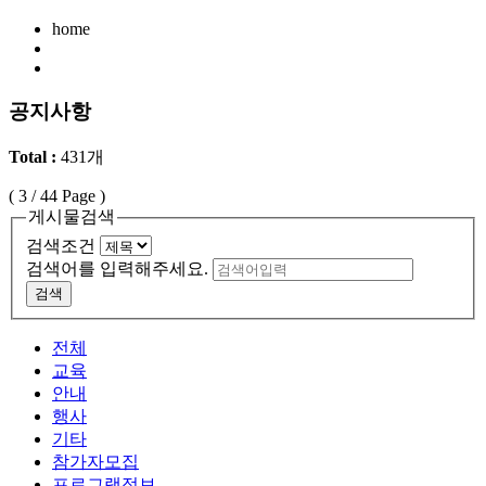
home
공지사항
Total :
431개
(
3
/ 44 Page )
게시물검색
검색조건
검색어를 입력해주세요.
검색
전체
교육
안내
행사
기타
참가자모집
프로그램정보