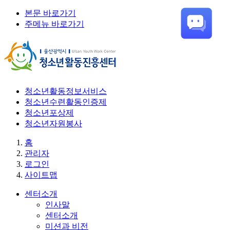
본문 바로가기
주메뉴 바로가기
청소년활동정보서비스
청소년수련활동인증제
청소년포상제
청소년자원봉사
홈
관리자
로그인
사이트맵
센터소개
인사말
센터소개
미션과 비전