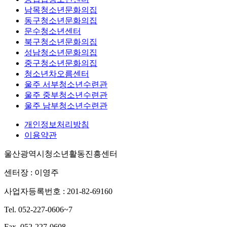
남목청소년문화의집
동구청소년문화의집
문수청소년센터
북구청소년문화의집
성남청소년문화의집
중구청소년문화의집
청소년차오름센터
울주 서부청소년수련관
울주 중부청소년수련관
울주 남부청소년수련관
개인정보처리방침
이용약관
울산광역시청소년활동진흥센터
센터장 : 이영주
사업자등록번호 : 201-82-69160
Tel. 052-227-0606~7
Fax. 052-227-0608