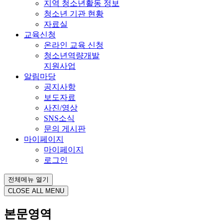
지역 청소년활동 정보
청소년 기관 현황
자료실
교육신청
온라인 교육 신청
청소년역량개발
지원사업
알림마당
공지사항
보도자료
사진/영상
SNS소식
문의 게시판
마이페이지
마이페이지
로그인
전체메뉴 열기
CLOSE ALL MENU
본문영역