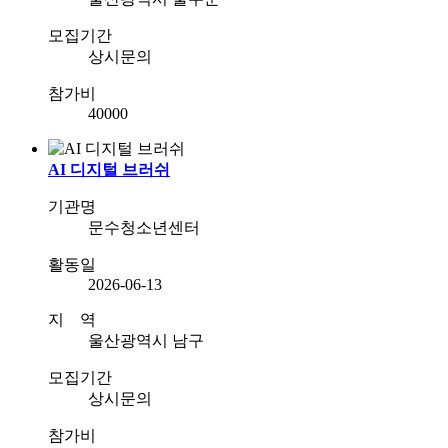
모집기간
상시문의
참가비
40000
AI 디지털 브러쉬
기관명
문수청소년센터
활동일
2026-06-13
지 역
울산광역시 남구
모집기간
상시문의
참가비