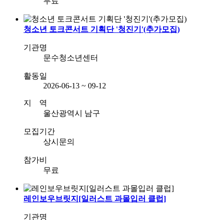
무료
청소년 토크콘서트 기획단 '청진기'(추가모집)
기관명
문수청소년센터
활동일
2026-06-13 ~ 09-12
지 역
울산광역시 남구
모집기간
상시문의
참가비
무료
레인보우브릿지[일러스트 과몰입러 클럽]
기관명