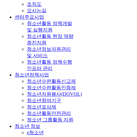
조직도
오시는길
센터주요사업
청소년활동 정책개발
및 실행지원
청소년활동 현장 역량
증진지원
청소년정보자원관리
및 서비스
청소년활동 정책수행
인프라 관리
청소년정책사업
청소년수련활동신고제
청소년수련활동인증제
청소년자원봉사(DOVOL)
청소년참여기구
청소년포상제
청소년활동안전관리
청소년 그룹활동 지원
청소년 정보
e청소년