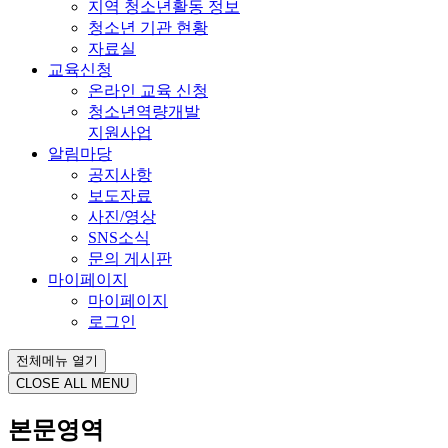
지역 청소년활동 정보
청소년 기관 현황
자료실
교육신청
온라인 교육 신청
청소년역량개발
지원사업
알림마당
공지사항
보도자료
사진/영상
SNS소식
문의 게시판
마이페이지
마이페이지
로그인
전체메뉴 열기
CLOSE ALL MENU
본문영역