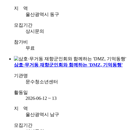
지 역
울산광역시 동구
모집기간
상시문의
참가비
무료
삼호·무거동 재향군인회와 함께하는 'DMZ, 기억동행'
기관명
문수청소년센터
활동일
2026-06-12 ~ 13
지 역
울산광역시 남구
모집기간