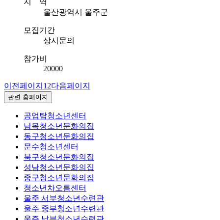
지 역
울산광역시 울주군
모집기간
상시문의
참가비
20000
이전페이지
1
2
다음페이지
관련 홈페이지
공업탑청소년센터
남목청소년문화의집
동구청소년문화의집
문수청소년센터
북구청소년문화의집
성남청소년문화의집
중구청소년문화의집
청소년차오름센터
울주 서부청소년수련관
울주 중부청소년수련관
울주 남부청소년수련관