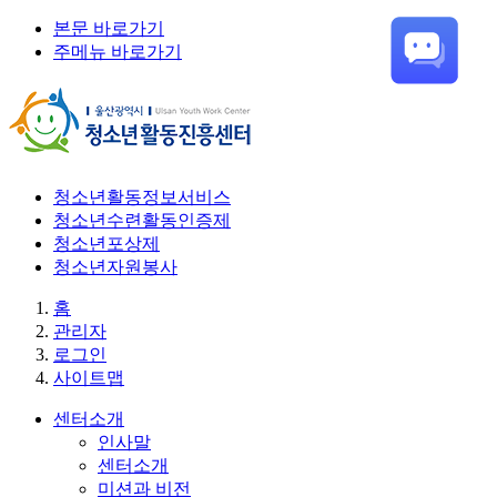
본문 바로가기
주메뉴 바로가기
청소년활동정보서비스
청소년수련활동인증제
청소년포상제
청소년자원봉사
홈
관리자
로그인
사이트맵
센터소개
인사말
센터소개
미션과 비전