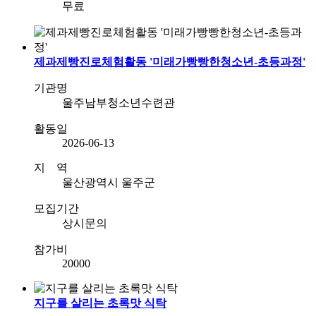
무료
제과제빵진로체험활동 '미래가빵빵한청소년-초등과정'
기관명
울주남부청소년수련관
활동일
2026-06-13
지 역
울산광역시 울주군
모집기간
상시문의
참가비
20000
지구를 살리는 초록맛 식탁