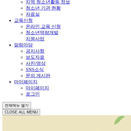
지역 청소년활동 정보
청소년 기관 현황
자료실
교육신청
온라인 교육 신청
청소년역량개발
지원사업
알림마당
공지사항
보도자료
사진/영상
SNS소식
문의 게시판
마이페이지
마이페이지
로그인
전체메뉴 열기
CLOSE ALL MENU