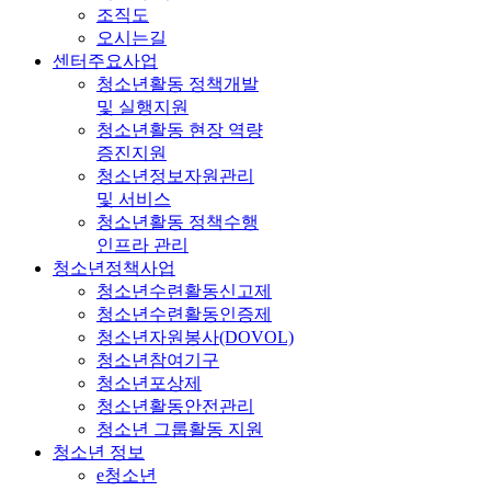
조직도
오시는길
센터주요사업
청소년활동 정책개발
및 실행지원
청소년활동 현장 역량
증진지원
청소년정보자원관리
및 서비스
청소년활동 정책수행
인프라 관리
청소년정책사업
청소년수련활동신고제
청소년수련활동인증제
청소년자원봉사(DOVOL)
청소년참여기구
청소년포상제
청소년활동안전관리
청소년 그룹활동 지원
청소년 정보
e청소년