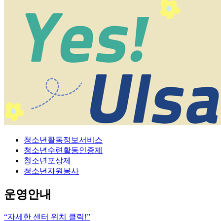
청소년활동정보서비스
청소년수련활동인증제
청소년포상제
청소년자원봉사
운영안내
“자세한 센터 위치 클릭!”