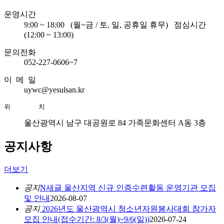
운영시간
9:00 ~ 18:00
(월~금 / 토, 일, 공휴일 휴무)
점심시간
(12:00 ~ 13:00)
문의전화
052-227-0606~7
이 메 일
uywc@yesulsan.kr
위       치
울산광역시 남구 대공원로 84 가족문화센터 A동 3층
공지사항
더보기
공지
N
새글
울산지역 신규 인증수련활동 운영기관 모집
및 안내
2026-08-07
공지
2026년도 울산광역시 청소년자원봉사대회 참가자
모집 안내(접수기간: 8/3(월)~9/6(일))
2026-07-24