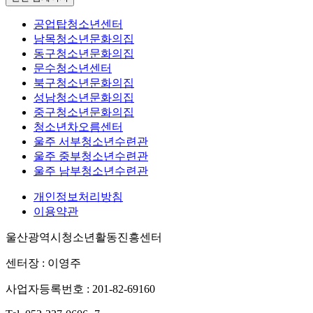
공업탑청소년센터
남목청소년문화의집
동구청소년문화의집
문수청소년센터
북구청소년문화의집
성남청소년문화의집
중구청소년문화의집
청소년차오름센터
울주 서부청소년수련관
울주 중부청소년수련관
울주 남부청소년수련관
개인정보처리방침
이용약관
울산광역시청소년활동진흥센터
센터장 : 이영주
사업자등록번호 : 201-82-69160