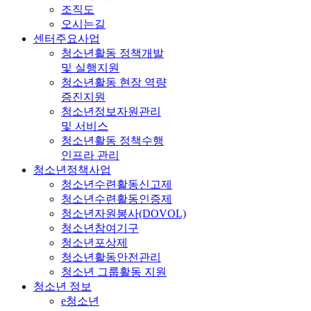
조직도
오시는길
센터주요사업
청소년활동 정책개발
및 실행지원
청소년활동 현장 역량
증진지원
청소년정보자원관리
및 서비스
청소년활동 정책수행
인프라 관리
청소년정책사업
청소년수련활동신고제
청소년수련활동인증제
청소년자원봉사(DOVOL)
청소년참여기구
청소년포상제
청소년활동안전관리
청소년 그룹활동 지원
청소년 정보
e청소년