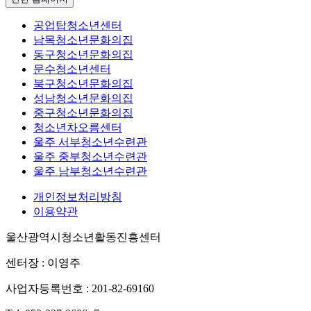
공업탑청소년센터
남목청소년문화의집
동구청소년문화의집
문수청소년센터
북구청소년문화의집
성남청소년문화의집
중구청소년문화의집
청소년차오름센터
울주 서부청소년수련관
울주 중부청소년수련관
울주 남부청소년수련관
개인정보처리방침
이용약관
울산광역시청소년활동진흥센터
센터장 : 이영주
사업자등록번호 : 201-82-69160