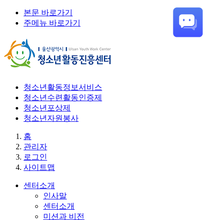
본문 바로가기
주메뉴 바로가기
청소년활동정보서비스
청소년수련활동인증제
청소년포상제
청소년자원봉사
홈
관리자
로그인
사이트맵
센터소개
인사말
센터소개
미션과 비전