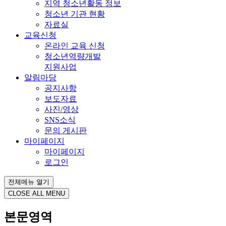
지역 청소년활동 정보
청소년 기관 현황
자료실
교육신청
온라인 교육 신청
청소년역량개발
지원사업
알림마당
공지사항
보도자료
사진/영상
SNS소식
문의 게시판
마이페이지
마이페이지
로그인
전체메뉴 열기
CLOSE ALL MENU
본문영역