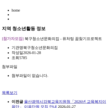
home
지역 청소년활동 정보
[참가자모집]
북구청소년문화의집 - 퓨처팅 꿈찾기프로젝트
기관명
북구청소년문화의집
작성일
2026-01-28
조회
5785
첨부파일
첨부파일이 없습니다.
목록보기
이전글
울산광역시강북교육지원청「2026년 교육복지이
음단」 이음단원 모집 안내
2026-01-27