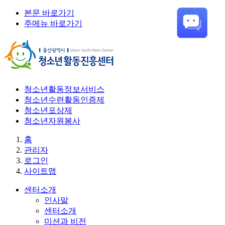
본문 바로가기
주메뉴 바로가기
청소년활동정보서비스
청소년수련활동인증제
청소년포상제
청소년자원봉사
홈
관리자
로그인
사이트맵
센터소개
인사말
센터소개
미션과 비전