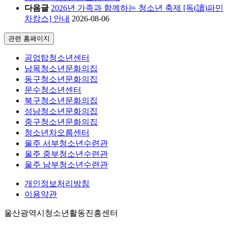
다음글
2026년 가족과 함께하는 청소년 축제 [독(讀)파민
차캉스] 안내
2026-08-06
관련 홈페이지
공업탑청소년센터
남목청소년문화의집
동구청소년문화의집
문수청소년센터
북구청소년문화의집
성남청소년문화의집
중구청소년문화의집
청소년차오름센터
울주 서부청소년수련관
울주 중부청소년수련관
울주 남부청소년수련관
개인정보처리방침
이용약관
울산광역시청소년활동진흥센터