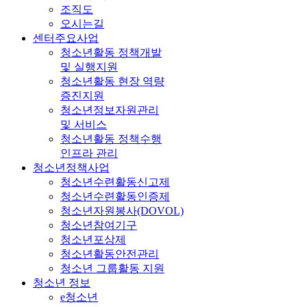
조직도
오시는길
센터주요사업
청소년활동 정책개발
및 실행지원
청소년활동 현장 역량
증진지원
청소년정보자원관리
및 서비스
청소년활동 정책수행
인프라 관리
청소년정책사업
청소년수련활동신고제
청소년수련활동인증제
청소년자원봉사(DOVOL)
청소년참여기구
청소년포상제
청소년활동안전관리
청소년 그룹활동 지원
청소년 정보
e청소년