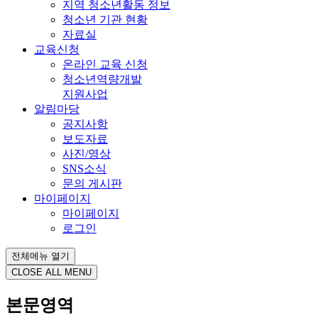
지역 청소년활동 정보
청소년 기관 현황
자료실
교육신청
온라인 교육 신청
청소년역량개발
지원사업
알림마당
공지사항
보도자료
사진/영상
SNS소식
문의 게시판
마이페이지
마이페이지
로그인
전체메뉴 열기
CLOSE ALL MENU
본문영역