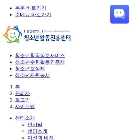
본문 바로가기
주메뉴 바로가기
청소년활동정보서비스
청소년수련활동인증제
청소년포상제
청소년자원봉사
홈
관리자
로그인
사이트맵
센터소개
인사말
센터소개
미션과 비전