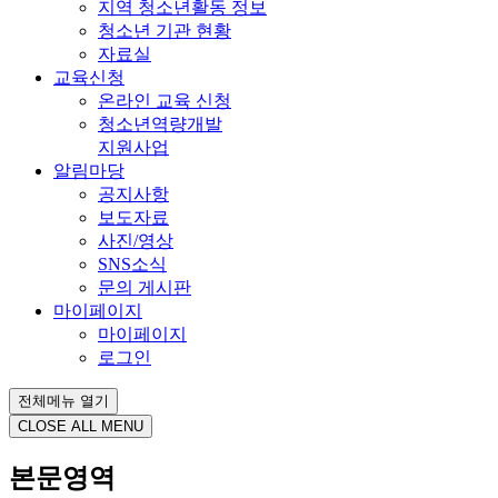
지역 청소년활동 정보
청소년 기관 현황
자료실
교육신청
온라인 교육 신청
청소년역량개발
지원사업
알림마당
공지사항
보도자료
사진/영상
SNS소식
문의 게시판
마이페이지
마이페이지
로그인
전체메뉴 열기
CLOSE ALL MENU
본문영역