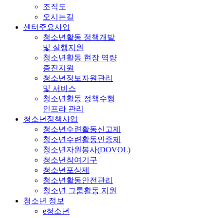
조직도
오시는길
센터주요사업
청소년활동 정책개발
및 실행지원
청소년활동 현장 역량
증진지원
청소년정보자원관리
및 서비스
청소년활동 정책수행
인프라 관리
청소년정책사업
청소년수련활동신고제
청소년수련활동인증제
청소년자원봉사(DOVOL)
청소년참여기구
청소년포상제
청소년활동안전관리
청소년 그룹활동 지원
청소년 정보
e청소년