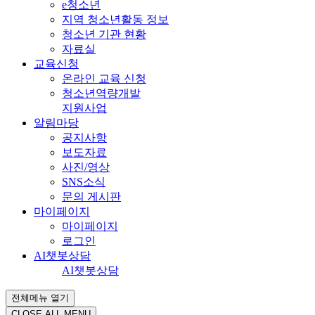
e청소년
지역 청소년활동 정보
청소년 기관 현황
자료실
교육신청
온라인 교육 신청
청소년역량개발
지원사업
알림마당
공지사항
보도자료
사진/영상
SNS소식
문의 게시판
마이페이지
마이페이지
로그인
AI챗봇상담
AI챗봇상담
전체메뉴 열기
CLOSE ALL MENU