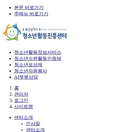
본문 바로가기
주메뉴 바로가기
청소년활동정보서비스
청소년수련활동인증제
청소년포상제
청소년자원봉사
AI챗봇상담
홈
관리자
로그인
사이트맵
센터소개
인사말
센터소개