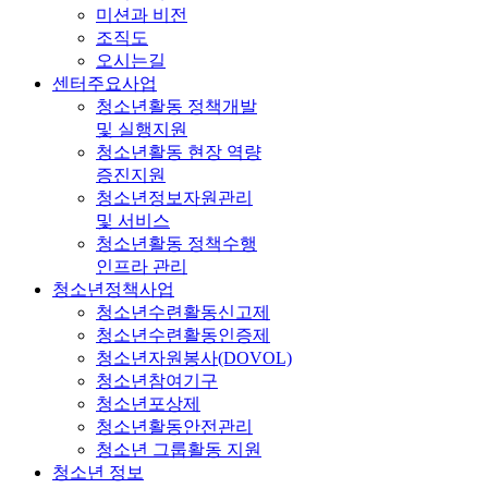
미션과 비전
조직도
오시는길
센터주요사업
청소년활동 정책개발
및 실행지원
청소년활동 현장 역량
증진지원
청소년정보자원관리
및 서비스
청소년활동 정책수행
인프라 관리
청소년정책사업
청소년수련활동신고제
청소년수련활동인증제
청소년자원봉사(DOVOL)
청소년참여기구
청소년포상제
청소년활동안전관리
청소년 그룹활동 지원
청소년 정보