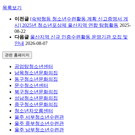
목록보기
이전글
[숙박형등 청소년수련활동 계획 신고증명서 게
시] 2025년 청소년포상제 울산지역 연합 탐험활동
2025-
08-22
다음글
울산지역 신규 인증수련활동 운영기관 모집 및
안내
2026-08-07
관련 홈페이지
공업탑청소년센터
남목청소년문화의집
동구청소년문화의집
문수청소년센터
북구청소년문화의집
성남청소년문화의집
중구청소년문화의집
청소년차오름센터
울주 서부청소년수련관
울주 중부청소년수련관
울주 남부청소년수련관