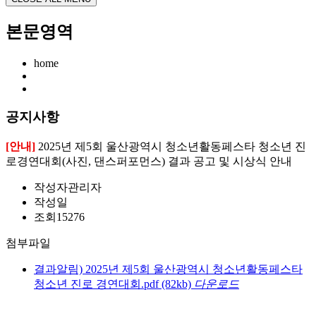
본문영역
home
공지사항
[안내]
2025년 제5회 울산광역시 청소년활동페스타 청소년 진
로경연대회(사진, 댄스퍼포먼스) 결과 공고 및 시상식 안내
작성자
관리자
작성일
조회
15276
첨부파일
결과알림) 2025년 제5회 울산광역시 청소년활동페스타
청소년 진로 경연대회.pdf
(82kb)
다운로드