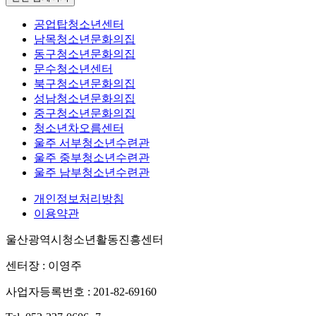
공업탑청소년센터
남목청소년문화의집
동구청소년문화의집
문수청소년센터
북구청소년문화의집
성남청소년문화의집
중구청소년문화의집
청소년차오름센터
울주 서부청소년수련관
울주 중부청소년수련관
울주 남부청소년수련관
개인정보처리방침
이용약관
울산광역시청소년활동진흥센터
센터장 : 이영주
사업자등록번호 : 201-82-69160