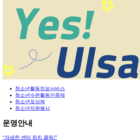
청소년활동정보서비스
청소년수련활동인증제
청소년포상제
청소년자원봉사
운영안내
“자세한 센터 위치 클릭!”