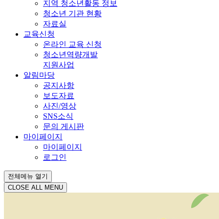
지역 청소년활동 정보
청소년 기관 현황
자료실
교육신청
온라인 교육 신청
청소년역량개발
지원사업
알림마당
공지사항
보도자료
사진/영상
SNS소식
문의 게시판
마이페이지
마이페이지
로그인
전체메뉴 열기
CLOSE ALL MENU