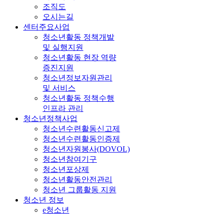
조직도
오시는길
센터주요사업
청소년활동 정책개발
및 실행지원
청소년활동 현장 역량
증진지원
청소년정보자원관리
및 서비스
청소년활동 정책수행
인프라 관리
청소년정책사업
청소년수련활동신고제
청소년수련활동인증제
청소년자원봉사(DOVOL)
청소년참여기구
청소년포상제
청소년활동안전관리
청소년 그룹활동 지원
청소년 정보
e청소년