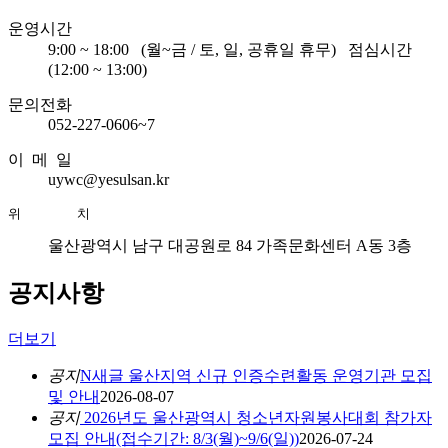
운영시간
9:00 ~ 18:00
(월~금 / 토, 일, 공휴일 휴무)
점심시간
(12:00 ~ 13:00)
문의전화
052-227-0606~7
이 메 일
uywc@yesulsan.kr
위       치
울산광역시 남구 대공원로 84 가족문화센터 A동 3층
공지사항
더보기
공지
N
새글
울산지역 신규 인증수련활동 운영기관 모집
및 안내
2026-08-07
공지
2026년도 울산광역시 청소년자원봉사대회 참가자
모집 안내(접수기간: 8/3(월)~9/6(일))
2026-07-24