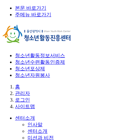
본문 바로가기
주메뉴 바로가기
청소년활동정보서비스
청소년수련활동인증제
청소년포상제
청소년자원봉사
홈
관리자
로그인
사이트맵
센터소개
인사말
센터소개
미션과 비전