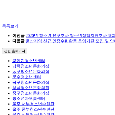
목록보기
이전글
2020년 청소년 요구조사 청소년정책지표조사 결
다음글
울산지역 신규 인증수련활동 운영기관 모집 및 안
관련 홈페이지
공업탑청소년센터
남목청소년문화의집
동구청소년문화의집
문수청소년센터
북구청소년문화의집
성남청소년문화의집
중구청소년문화의집
청소년차오름센터
울주 서부청소년수련관
울주 중부청소년수련관
울주 남부청소년수련관