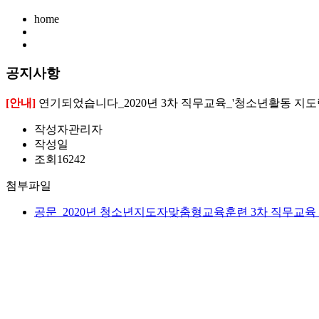
home
공지사항
[안내]
연기되었습니다_2020년 3차 직무교육_'청소년활동 지도
작성자
관리자
작성일
조회
16242
첨부파일
공문_2020년 청소년지도자맞춤형교육훈련 3차 직무교육 