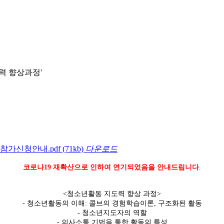
력 향상과정'
참가신청안내.pdf
(71kb)
다운로드
코로나19 재확산으로 인하여 연기되었음을 안내드립니다
.
<청소년활동 지도력 향상 과정>
- 청소년활동의 이해: 콜브의 경험학습이론, 구조화된 활동
- 청소년지도자의 역할
- 의사소통 기법을 통한 활동의 특성