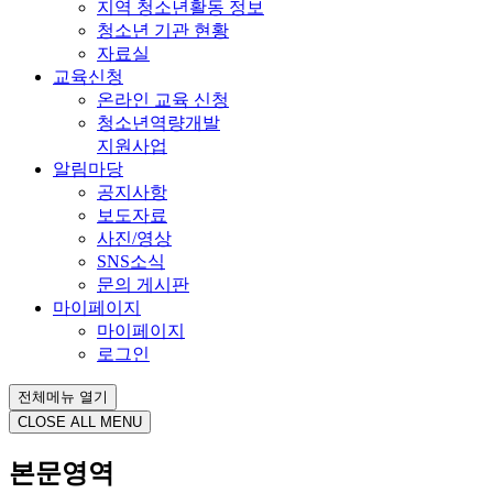
지역 청소년활동 정보
청소년 기관 현황
자료실
교육신청
온라인 교육 신청
청소년역량개발
지원사업
알림마당
공지사항
보도자료
사진/영상
SNS소식
문의 게시판
마이페이지
마이페이지
로그인
전체메뉴 열기
CLOSE ALL MENU
본문영역