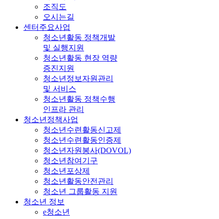
조직도
오시는길
센터주요사업
청소년활동 정책개발
및 실행지원
청소년활동 현장 역량
증진지원
청소년정보자원관리
및 서비스
청소년활동 정책수행
인프라 관리
청소년정책사업
청소년수련활동신고제
청소년수련활동인증제
청소년자원봉사(DOVOL)
청소년참여기구
청소년포상제
청소년활동안전관리
청소년 그룹활동 지원
청소년 정보
e청소년