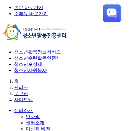
본문 바로가기
주메뉴 바로가기
청소년활동정보서비스
청소년수련활동인증제
청소년포상제
청소년자원봉사
홈
관리자
로그인
사이트맵
센터소개
인사말
센터소개
미션과 비전