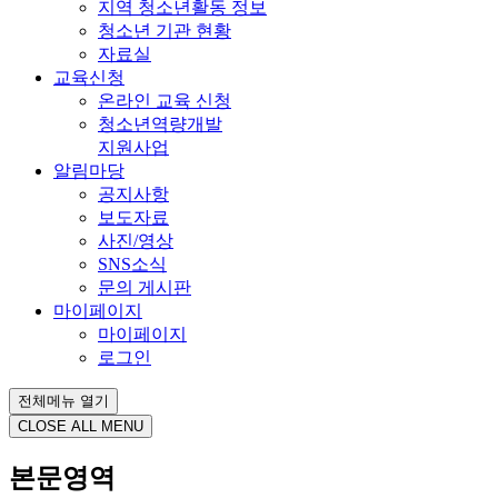
지역 청소년활동 정보
청소년 기관 현황
자료실
교육신청
온라인 교육 신청
청소년역량개발
지원사업
알림마당
공지사항
보도자료
사진/영상
SNS소식
문의 게시판
마이페이지
마이페이지
로그인
전체메뉴 열기
CLOSE ALL MENU
본문영역