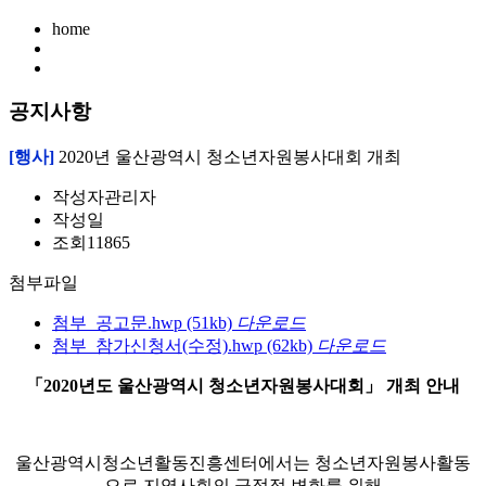
home
공지사항
[행사]
2020년 울산광역시 청소년자원봉사대회 개최
작성자
관리자
작성일
조회
11865
첨부파일
첨부_공고문.hwp
(51kb)
다운로드
첨부_참가신청서(수정).hwp
(62kb)
다운로드
「2020년도 울산광역시 청소년자원봉사대회」 개최 안내
울산광역시청소년활동진흥센터에서는 청소년자원봉사활동
으로 지역사회의 긍정적 변화를 위해