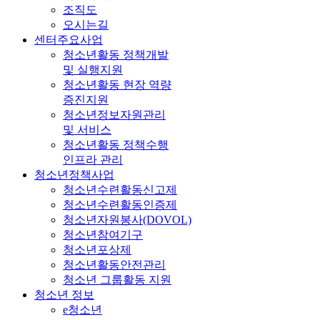
조직도
오시는길
센터주요사업
청소년활동 정책개발
및 실행지원
청소년활동 현장 역량
증진지원
청소년정보자원관리
및 서비스
청소년활동 정책수행
인프라 관리
청소년정책사업
청소년수련활동신고제
청소년수련활동인증제
청소년자원봉사(DOVOL)
청소년참여기구
청소년포상제
청소년활동안전관리
청소년 그룹활동 지원
청소년 정보
e청소년