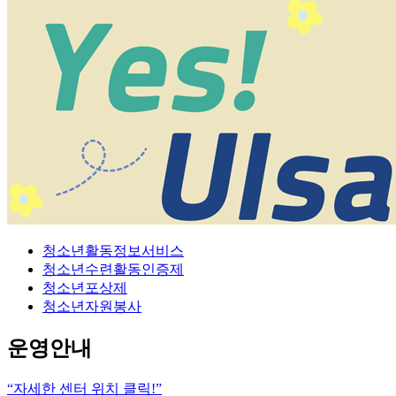
청소년활동정보서비스
청소년수련활동인증제
청소년포상제
청소년자원봉사
운영안내
“자세한 센터 위치 클릭!”