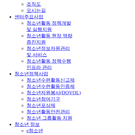
조직도
오시는길
센터주요사업
청소년활동 정책개발
및 실행지원
청소년활동 현장 역량
증진지원
청소년정보자원관리
및 서비스
청소년활동 정책수행
인프라 관리
청소년정책사업
청소년수련활동신고제
청소년수련활동인증제
청소년자원봉사(DOVOL)
청소년참여기구
청소년포상제
청소년활동안전관리
청소년 그룹활동 지원
청소년 정보
e청소년