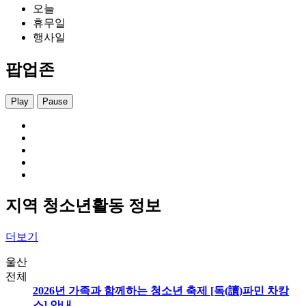
오늘
휴무일
행사일
팝업존
Play
Pause
지역 청소년활동 정보
더보기
울산
전체
2026년 가족과 함께하는 청소년 축제 [독(讀)파민 차캉
스] 안내