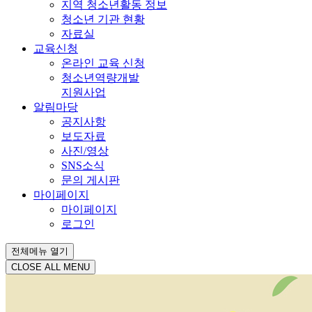
지역 청소년활동 정보
청소년 기관 현황
자료실
교육신청
온라인 교육 신청
청소년역량개발
지원사업
알림마당
공지사항
보도자료
사진/영상
SNS소식
문의 게시판
마이페이지
마이페이지
로그인
전체메뉴 열기
CLOSE ALL MENU