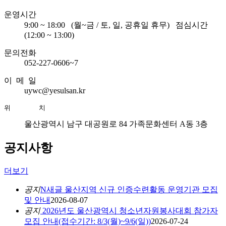
운영시간
9:00 ~ 18:00
(월~금 / 토, 일, 공휴일 휴무)
점심시간
(12:00 ~ 13:00)
문의전화
052-227-0606~7
이 메 일
uywc@yesulsan.kr
위       치
울산광역시 남구 대공원로 84 가족문화센터 A동 3층
공지사항
더보기
공지
N
새글
울산지역 신규 인증수련활동 운영기관 모집
및 안내
2026-08-07
공지
2026년도 울산광역시 청소년자원봉사대회 참가자
모집 안내(접수기간: 8/3(월)~9/6(일))
2026-07-24