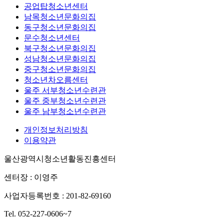
공업탑청소년센터
남목청소년문화의집
동구청소년문화의집
문수청소년센터
북구청소년문화의집
성남청소년문화의집
중구청소년문화의집
청소년차오름센터
울주 서부청소년수련관
울주 중부청소년수련관
울주 남부청소년수련관
개인정보처리방침
이용약관
울산광역시청소년활동진흥센터
센터장 : 이영주
사업자등록번호 : 201-82-69160
Tel. 052-227-0606~7